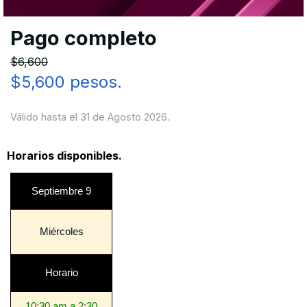
Pago completo
$6,600
$5,600 pesos.
Válido hasta el 31 de Agosto 2026.
Horarios disponibles.
Septiembre 9
Miércoles
Horario
10:30 am a 2:30