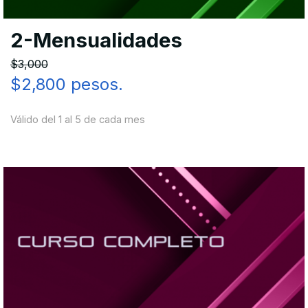
2-Mensualidades
$3,000
$2,800 pesos.
Válido del 1 al 5 de cada mes