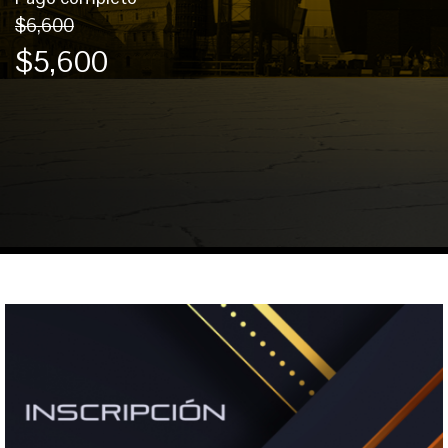
$6,600
$5,600