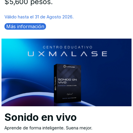
$5,600 pesos.
Válido hasta el 31 de Agosto 2026.
Más información
Sonido en vivo
Aprende de forma inteligente. Suena mejor.