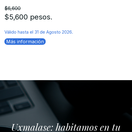
$6,600
$5,600 pesos.
Válido hasta el 31 de Agosto 2026.
Más información
Uxmalase: habitamos en tu