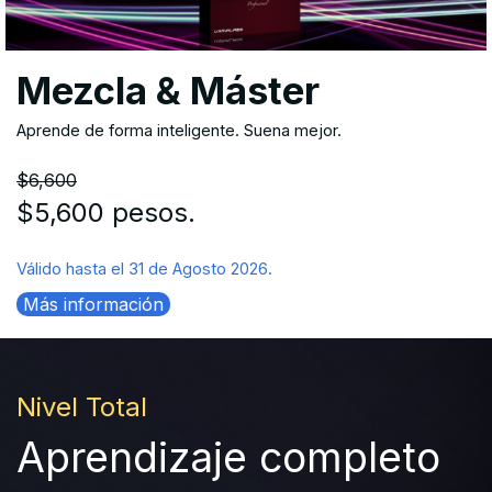
Mezcla & Máster
Aprende de forma inteligente. Suena mejor.
$6,600
$5,600 pesos.
Válido hasta el 31 de Agosto 2026.
Más información
Nivel Total
Aprendizaje completo