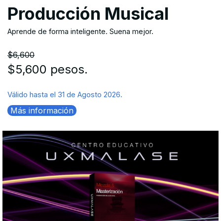
Producción Musical
Aprende de forma inteligente. Suena mejor.
$6,600
$5,600 pesos.
Válido hasta el 31 de Agosto 2026.
Más información